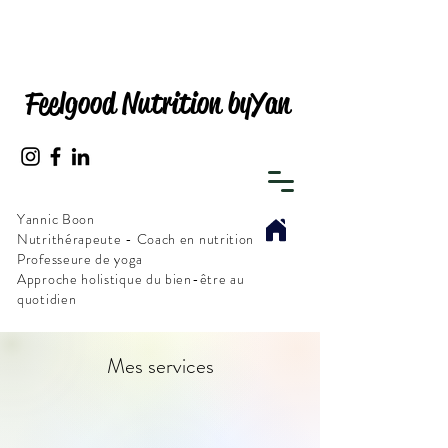
Feelgood Nutrition byYan
Yannic Boon
Nutrithérapeute - Coach en nutrition
Professeure de yoga
Approche holistique du bien-être au
quotidien
Mes services