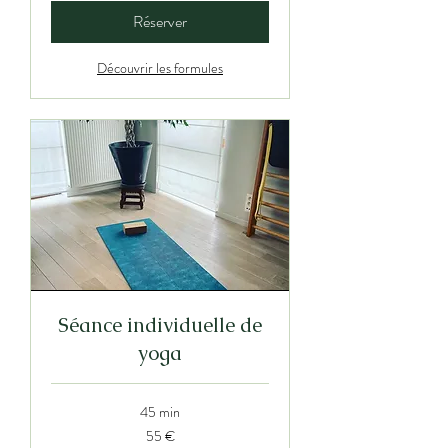
Réserver
Découvrir les formules
Séance individuelle de
yoga
45 min
55
55 €
euros